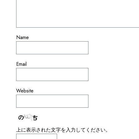
Name
Email
Website
上に表示された文字を入力してください。