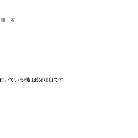
草餅，春
付いている欄は必須項目です