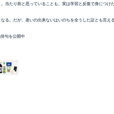
。当たり前と思っていることも、実は学習と反復で身につけた
くなる。だが、老いの出来ないはいのちを全うした証とも言え
他俳句を公開中