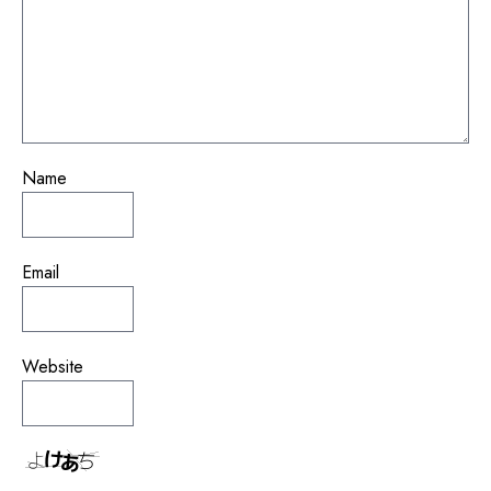
Name
Email
Website