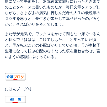
症になって手術をし、退院後家族旅行に行ったときまで
のことをベースに書いたものだが、毎日文章をアップし
ながら、さまざまの病気に苦しんだ母の人生の最晩年の
２０年を思うと、長生きが果たして幸せだったのだろう
かと、そればかりを考えてしまう。
まだ母が元気で、ワックスをかけて間もない床でつるん
と転んで「ははは、こけてしもた…」と笑っていた頃
と、母が転ぶことの心配ばかりしていた頃、母が車椅子
生活になって転ぶ心配のなくなった頃を重ね合わせ、言
いようの感慨にふけっている。
にほんブログ村