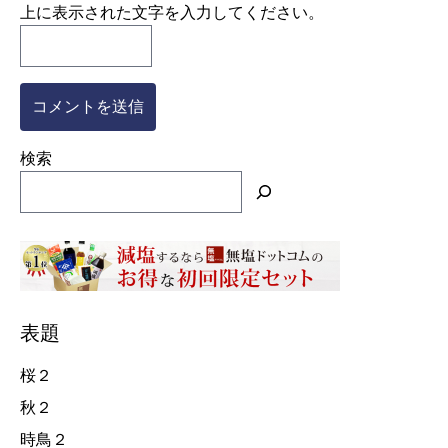
上に表示された文字を入力してください。
検索
表題
桜２
秋２
時鳥２