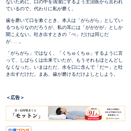
ないために、口の中を清潔にするよう主治医から言われ
ているので、代わりに私が磨く。
歯を磨いて口を漱ぐとき、本人は「がらがら」としてい
るつもりなのだろうが、私の耳には「がががが」としか
聞こえない。吐き出すときの「ぺ」だけは同じだ
が……。
「がらがら」ではなく、「くちゅくちゅ」するように言
って、しばらくは出来ていたが、もうそれもほとんどし
なくなった。いまはただ、水を口に含んで「だー」と吐
き出すだけだ。まあ、歯が磨けるだけよしとしよう。
＜広告＞