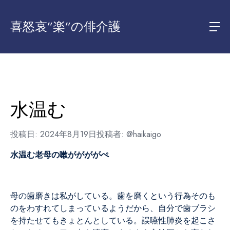
喜怒哀”楽”の俳介護
水温む
投稿日:
2024年8月19日
投稿者:
@haikaigo
水温む老母の嗽ががががぺ
母の歯磨きは私がしている。歯を磨くという行為そのも
のをわすれてしまっているようだから、自分で歯ブラシ
を持たせてもきょとんとしている。誤嚥性肺炎を起こさ