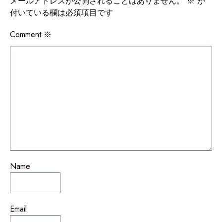
ゲ
メールアドレスが公開されることはありません。
※
が
付いている欄は必須項目です
ー
シ
Comment
※
ョ
ン
Name
Email