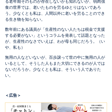
る老年期そのものが存在しないかも知れないが、弱肉強
食の世界では、老いたものを労るゆとりはないであろ
う。少なくとも私は、人間以外に老いを労ることのでき
る生き物を知らない。
数年前にある議員が「生産性のない人たちは税金で支援
する必要がない」というコラムを発表して話題となった
が、生産性のなさでいえば、わが母も同じだろう。（い
や、私も）
無用の人などいないが、百歩譲って世の中に無用の人が
いるとして、そうした人もまた大切にできるのが人では
ないだろうか。少なくとも私は、そういう人でありた
い。
＜広告＞