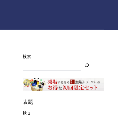
検索
表題
秋２