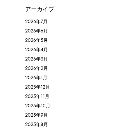
アーカイブ
2026年7月
2026年6月
2026年5月
2026年4月
2026年3月
2026年2月
2026年1月
2025年12月
2025年11月
2025年10月
2025年9月
2025年8月