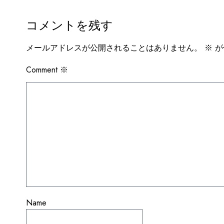
ナ
コメントを残す
ビ
ゲ
メールアドレスが公開されることはありません。
※
が
ー
Comment
※
シ
ョ
ン
Name