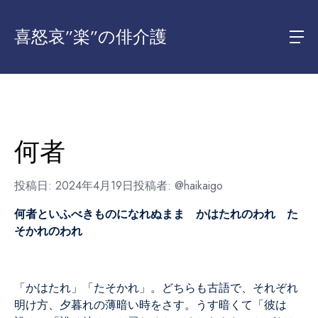
喜怒哀”楽”の俳介護
何者
投稿日:
2024年4月19日
投稿者:
@haikaigo
何者といふべきものになれぬまま かはたれのわれ た
そかれのわれ
「かはたれ」「たそかれ」。どちらも古語で、それぞれ
明け方、夕暮れの薄暗い時をさす。うす暗くて「彼は