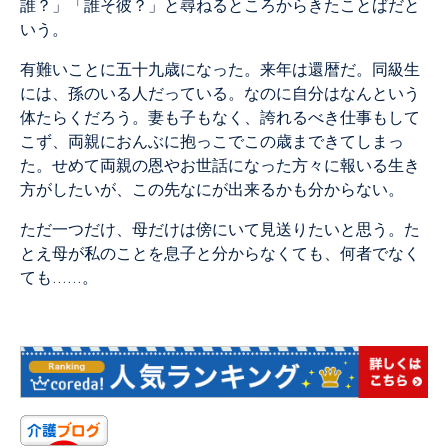
誰？」「誰そ彼？」と尋ねるところからきたことばだと
いう。
有難いことに五十九歳になった。来年は還暦だ。同級生
には、孫のいる人だっている。なのに自分はなんという
体たらくだろう。妻も子もなく、誇れるべき仕事もして
こず、両親におんぶに抱っこでこの歳まできてしまっ
た。せめて両親の恩やお世話になった方々に報いる生き
方がしたいが、この先なにが出来るかも分からない。
ただ一つだけ、母だけは傍にいて見送りたいと思う。た
とえ母が私のことを息子と分からなくても、何者でなく
ても……。