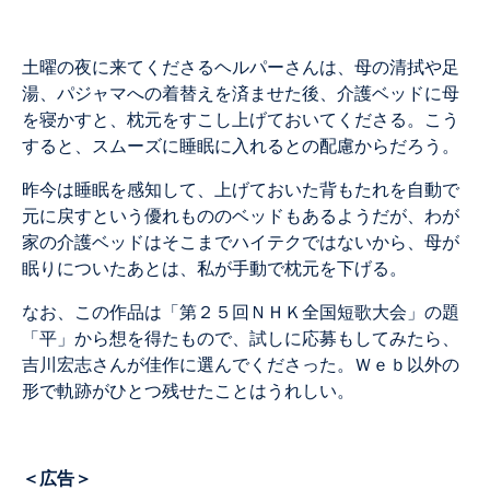
土曜の夜に来てくださるヘルパーさんは、母の清拭や足
湯、パジャマへの着替えを済ませた後、介護ベッドに母
を寝かすと、枕元をすこし上げておいてくださる。こう
すると、スムーズに睡眠に入れるとの配慮からだろう。
昨今は睡眠を感知して、上げておいた背もたれを自動で
元に戻すという優れもののベッドもあるようだが、わが
家の介護ベッドはそこまでハイテクではないから、母が
眠りについたあとは、私が手動で枕元を下げる。
なお、この作品は「第２５回ＮＨＫ全国短歌大会」の題
「平」から想を得たもので、試しに応募もしてみたら、
吉川宏志さんが佳作に選んでくださった。Ｗｅｂ以外の
形で軌跡がひとつ残せたことはうれしい。
＜広告＞