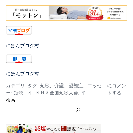
にほんブログ村
にほんブログ村
平
カテゴリ
タグ:
短歌、介護、認知症、エッセ
にコメン
ー:
短歌
イ
,
ＮＨＫ全国短歌大会
,
平
トする
検索