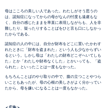
母はこころの美しい人であった。わたしがそう思うの
は、認知症になってからの母がなんの忖度も遠慮もな
く、自分の感じたままを率直に表現しながらも、人を非
難したり、疑ったりすることばをひと言も口にしなかっ
たからである。
認知症の人の中には、自分が財布をどこに置いたかわす
れたときに「財布を盗まれた」という人も少なからずい
るという。しかし母は「わたしの財布どこぞへいてしも
た」とか「わたしや財布なくした」とかいっても、「盗
られた」といったことは一度もなかった。
もちろんことばのやり取りの中で、腹の立つことやつら
いこともあったが、母の心根の美しさがよく分かってい
たから、母を嫌いになることは一度もなかった。
＜広告＞