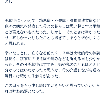
とし
認知症にくわえて、糖尿病・不整脈・脊椎間狭窄症など
数々の病気を発症した母との暮らしは思い起こすと平坦
とは言えないものだった。しかし、そのときは辛かった
り、哀しかったりしたことも過ぎてしまうと懐かしくさ
え思われる。
幸いなことに、亡くなる前の２，３年は比較的母の体調
は良く、狭窄症の後遺症の痛みなどを訴える日も少なか
った。その分認知症はすすみ、姉や私のこともほとんど
分かってはいなかったと思うが、母の介護しながら送る
毎日には確かな手触りがあった。
この日々をもう少し続けていきたいと思っていたが、そ
れは叶わぬ夢となった。