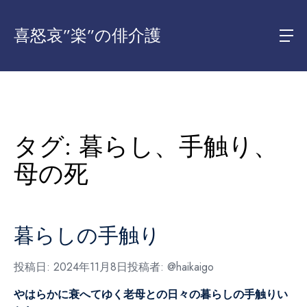
喜怒哀”楽”の俳介護
タグ:
暮らし、手触り、
母の死
暮らしの手触り
投稿日:
2024年11月8日
投稿者:
@haikaigo
やはらかに衰へてゆく老母との
日々の暮らしの手触りい