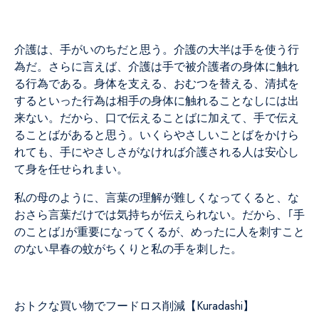
介護は、手がいのちだと思う。介護の大半は手を使う行
為だ。さらに言えば、介護は手で被介護者の身体に触れ
る行為である。身体を支える、おむつを替える、清拭を
するといった行為は相手の身体に触れることなしには出
来ない。だから、口で伝えることばに加えて、手で伝え
ることばがあると思う。いくらやさしいことばをかけら
れても、手にやさしさがなければ介護される人は安心し
て身を任せられまい。
私の母のように、言葉の理解が難しくなってくると、な
おさら言葉だけでは気持ちが伝えられない。だから、｢手
のことば｣が重要になってくるが、めったに人を刺すこと
のない早春の蚊がちくりと私の手を刺した。
おトクな買い物でフードロス削減【Kuradashi】