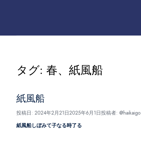
タグ:
春、紙風船
紙風船
投稿日:
2024年2月21日
2025年6月1日
投稿者:
@haikaigo
紙風船しぼみて子なる時了る