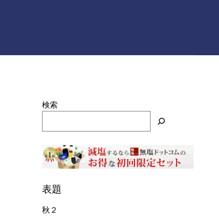
検索
表題
秋２