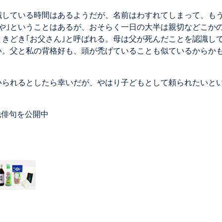
識している時間はあるようだが、名前はわすれてしまって、も
んや｣ということはあるが、おそらく一日の大半は親切などこか
きどき｢お父さん｣と呼ばれる。母は父が死んだことを認識し
い。父と私の背格好も、頭が禿げていることも似ているからか
いられるとしたら幸いだが、やはり子どもとして頼られたいと
他俳句を公開中