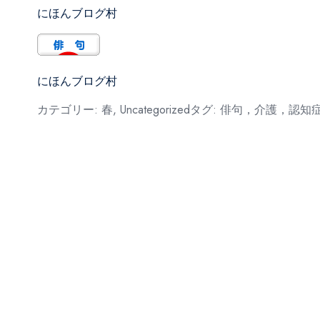
にほんブログ村
にほんブログ村
カテゴリー:
春
,
Uncategorized
タグ:
俳句，介護，認知