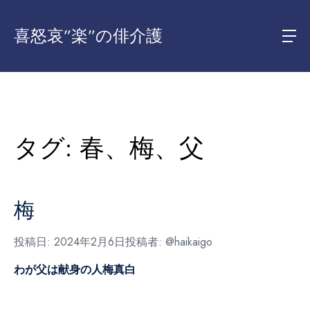
喜怒哀”楽”の俳介護
タグ:
春、梅、父
梅
投稿日:
2024年2月6日
投稿者:
@haikaigo
わが父は献身の人梅真白