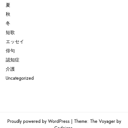
夏
秋
冬
短歌
エッセイ
俳句
認知症
介護
Uncategorized
Proudly powered by WordPress
|
Theme: The Voyager by