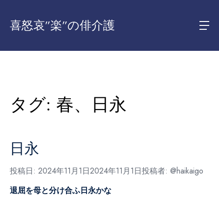
喜怒哀”楽”の俳介護
タグ:
春、日永
日永
投稿日:
2024年11月1日
2024年11月1日
投稿者:
@haikaigo
退屈を母と分け合ふ日永かな