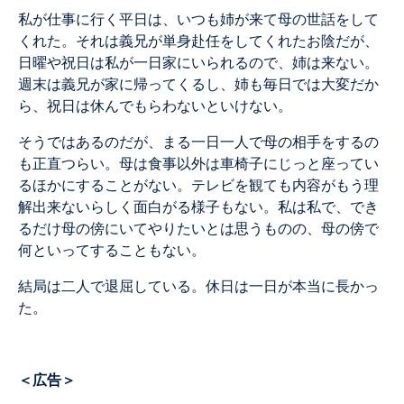
私が仕事に行く平日は、いつも姉が来て母の世話をして
くれた。それは義兄が単身赴任をしてくれたお陰だが、
日曜や祝日は私が一日家にいられるので、姉は来ない。
週末は義兄が家に帰ってくるし、姉も毎日では大変だか
ら、祝日は休んでもらわないといけない。
そうではあるのだが、まる一日一人で母の相手をするの
も正直つらい。母は食事以外は車椅子にじっと座ってい
るほかにすることがない。テレビを観ても内容がもう理
解出来ないらしく面白がる様子もない。私は私で、でき
るだけ母の傍にいてやりたいとは思うものの、母の傍で
何といってすることもない。
結局は二人で退屈している。休日は一日が本当に長かっ
た。
＜広告＞