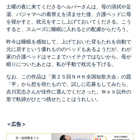
土曜の夜に来てくださるヘルパーさんは、母の清拭や足
湯、パジャマへの着替えを済ませた後、介護ベッドに母
を寝かすと、枕元をすこし上げておいてくださる。こう
すると、スムーズに睡眠に入れるとの配慮からだろう。
昨今は睡眠を感知して、上げておいた背もたれを自動で
元に戻すという優れもののベッドもあるようだが、わが
家の介護ベッドはそこまでハイテクではないから、母が
眠りについたあとは、私が手動で枕元を下げる。
なお、この作品は「第２５回ＮＨＫ全国短歌大会」の題
「平」から想を得たもので、試しに応募もしてみたら、
吉川宏志さんが佳作に選んでくださった。Ｗｅｂ以外の
形で軌跡がひとつ残せたことはうれしい。
＜広告＞