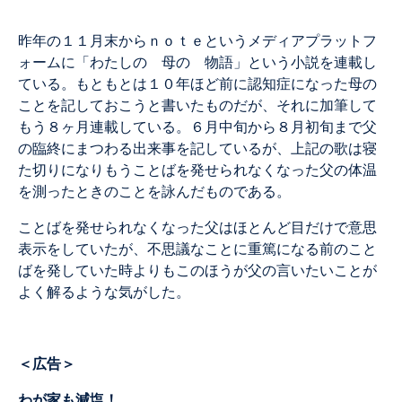
昨年の１１月末からｎｏｔｅというメディアプラットフ
ォームに「わたしの 母の 物語」という小説を連載し
ている。もともとは１０年ほど前に認知症になった母の
ことを記しておこうと書いたものだが、それに加筆して
もう８ヶ月連載している。６月中旬から８月初旬まで父
の臨終にまつわる出来事を記しているが、上記の歌は寝
た切りになりもうことばを発せられなくなった父の体温
を測ったときのことを詠んだものである。
ことばを発せられなくなった父はほとんど目だけで意思
表示をしていたが、不思議なことに重篤になる前のこと
ばを発していた時よりもこのほうが父の言いたいことが
よく解るような気がした。
＜広告＞
わが家も減塩！