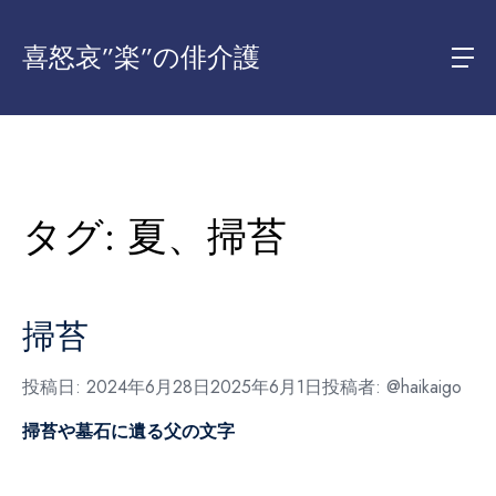
喜怒哀”楽”の俳介護
タグ:
夏、掃苔
掃苔
投稿日:
2024年6月28日
2025年6月1日
投稿者:
@haikaigo
掃苔や墓石に遺る父の文字