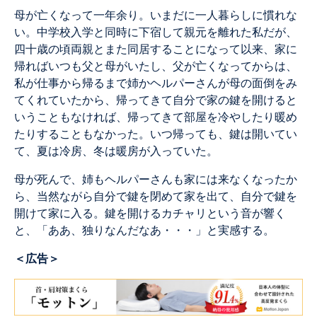
母が亡くなって一年余り。いまだに一人暮らしに慣れな
い。中学校入学と同時に下宿して親元を離れた私だが、
四十歳の頃両親とまた同居することになって以来、家に
帰ればいつも父と母がいたし、父が亡くなってからは、
私が仕事から帰るまで姉かヘルパーさんが母の面倒をみ
てくれていたから、帰ってきて自分で家の鍵を開けると
いうこともなければ、帰ってきて部屋を冷やしたり暖め
たりすることもなかった。いつ帰っても、鍵は開いてい
て、夏は冷房、冬は暖房が入っていた。
母が死んで、姉もヘルパーさんも家には来なくなったか
ら、当然ながら自分で鍵を閉めて家を出て、自分で鍵を
開けて家に入る。鍵を開けるカチャリという音が響く
と、「ああ、独りなんだなあ・・・」と実感する。
＜広告＞