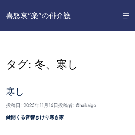
喜怒哀”楽”の俳介護
タグ:
冬、寒し
寒し
投稿日:
2025年11月16日
投稿者:
@haikaigo
鍵開くる音響きけり寒き家