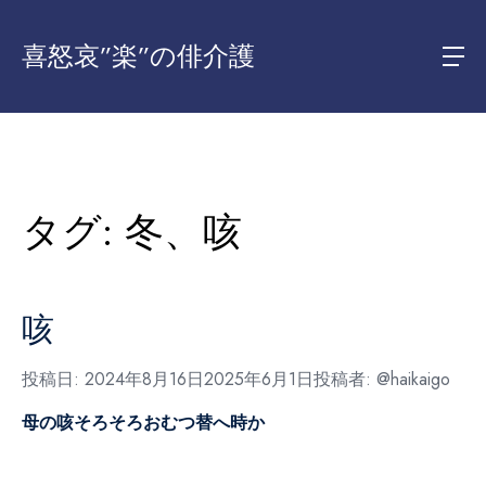
喜怒哀”楽”の俳介護
タグ:
冬、咳
咳
投稿日:
2024年8月16日
2025年6月1日
投稿者:
@haikaigo
母の咳そろそろおむつ替へ時か