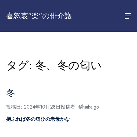
喜怒哀”楽”の俳介護
タグ:
冬、冬の匂い
冬
投稿日:
2024年10月28日
投稿者:
@haikaigo
抱ふれば冬の匂ひの老母かな