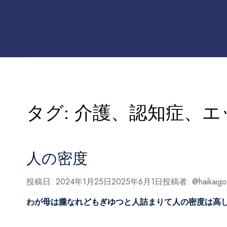
タグ:
介護、認知症、エ
人の密度
投稿日:
2024年1月25日
2025年6月1日
投稿者:
@haikaigo
わが母は朧なれどもぎゆつと人詰まりて人の密度は高