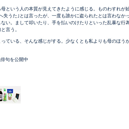
ろ母という人の本質が見えてきたように感じる。ものわすれが
へ失うた｣とは言ったが、一度も誰かに盗られたとは言わなか
しない。まして叩いたり、手を払いのけたりといった乱暴な行
｣と言う。
まっている、そんな感じがする。少なくとも私よりも母のほう
他俳句を公開中