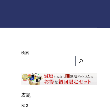
検索
表題
秋２