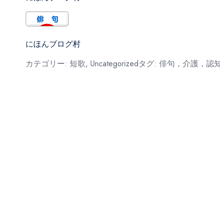
にほんブログ村
カテゴリー:
短歌
,
Uncategorized
タグ:
俳句，介護，認