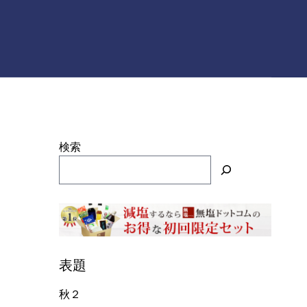
検索
表題
秋２