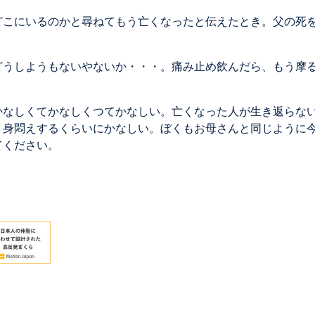
どこにいるのかと尋ねてもう亡くなったと伝えたとき。父の死
どうしようもないやないか・・・。痛み止め飲んだら、もう摩
かなしくてかなしくつてかなしい。亡くなった人が生き返らな
、身悶えするくらいにかなしい。ぼくもお母さんと同じように
てください。