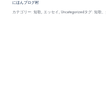
にほんブログ村
カテゴリー:
短歌
,
エッセイ
,
Uncategorized
タグ:
短歌、