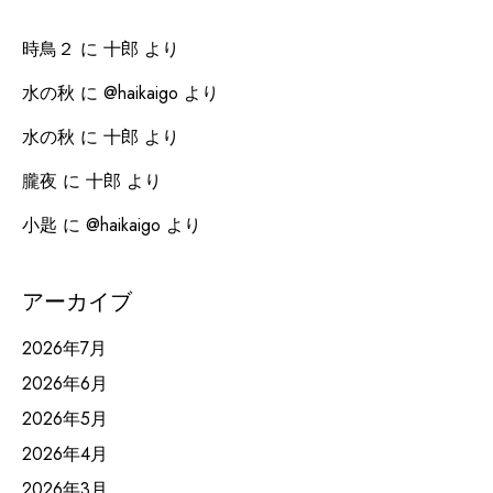
時鳥２
に
十郎
より
水の秋
に
@haikaigo
より
水の秋
に
十郎
より
朧夜
に
十郎
より
小匙
に
@haikaigo
より
アーカイブ
2026年7月
2026年6月
2026年5月
2026年4月
2026年3月