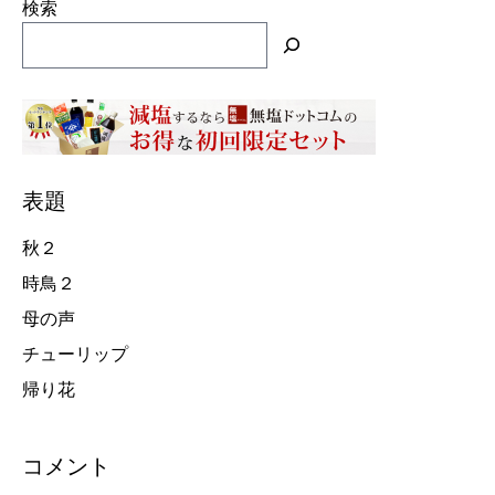
検索
表題
秋２
時鳥２
母の声
チューリップ
帰り花
コメント