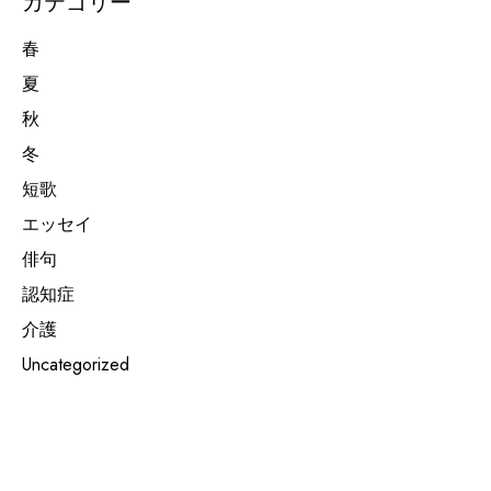
カテゴリー
春
夏
秋
冬
短歌
エッセイ
俳句
認知症
介護
Uncategorized